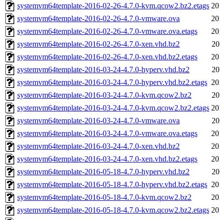
systemvm64template-2016-02-26-4.7.0-kvm.qcow2.bz2.etags
20
systemvm64template-2016-02-26-4.7.0-vmware.ova
20
systemvm64template-2016-02-26-4.7.0-vmware.ova.etags
20
systemvm64template-2016-02-26-4.7.0-xen.vhd.bz2
20
systemvm64template-2016-02-26-4.7.0-xen.vhd.bz2.etags
20
systemvm64template-2016-03-24-4.7.0-hyperv.vhd.bz2
20
systemvm64template-2016-03-24-4.7.0-hyperv.vhd.bz2.etags
20
systemvm64template-2016-03-24-4.7.0-kvm.qcow2.bz2
20
systemvm64template-2016-03-24-4.7.0-kvm.qcow2.bz2.etags
20
systemvm64template-2016-03-24-4.7.0-vmware.ova
20
systemvm64template-2016-03-24-4.7.0-vmware.ova.etags
20
systemvm64template-2016-03-24-4.7.0-xen.vhd.bz2
20
systemvm64template-2016-03-24-4.7.0-xen.vhd.bz2.etags
20
systemvm64template-2016-05-18-4.7.0-hyperv.vhd.bz2
20
systemvm64template-2016-05-18-4.7.0-hyperv.vhd.bz2.etags
20
systemvm64template-2016-05-18-4.7.0-kvm.qcow2.bz2
20
systemvm64template-2016-05-18-4.7.0-kvm.qcow2.bz2.etags
20